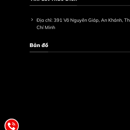
Địa chỉ: 391 Võ Nguyên Giáp, An Khánh, T
Chí Minh
Bản đồ