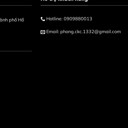
Hotline:
0909880013
hành phố Hồ
Email:
phong.ckc.1332@gmail.com