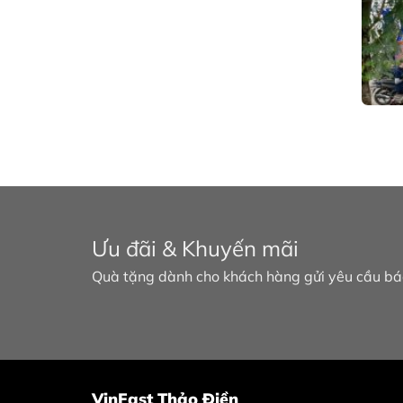
Ưu đãi & Khuyến mãi
Quà tặng dành cho khách hàng gửi yêu cầu báo
VinFast Thảo Điền