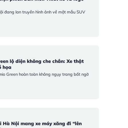
ội đang lan truyền hình ảnh về một mẫu SUV
een lộ diện không che chắn: Xe thật
ồ họa
inio Green hoàn toàn không ngụy trang bất ngờ
 Hà Nội mang xe máy xăng đi “lên