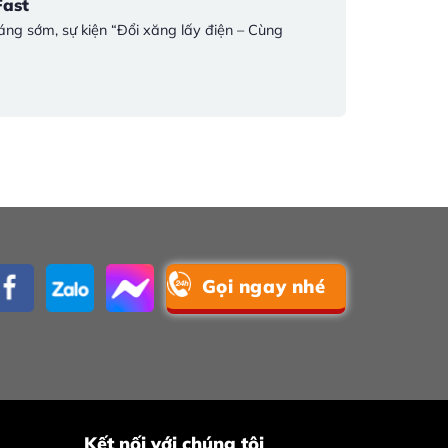
Fast
ng sớm, sự kiện “Đổi xăng lấy điện – Cùng
Gọi ngay nhé
Kết nối với chúng tôi